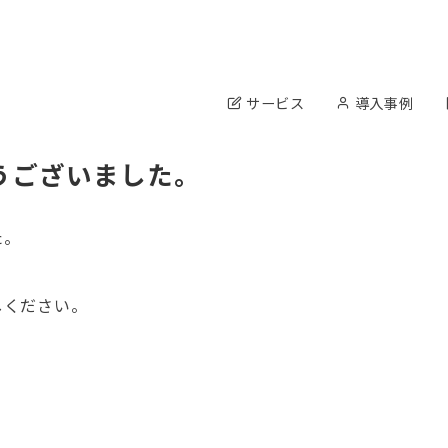
サービス
導入事例
。
うございました。
た。
しください。