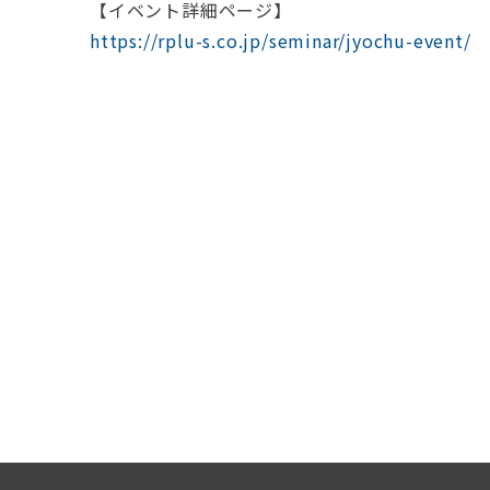
【イベント詳細ページ】
https://rplu-s.co.jp/seminar/jyochu-event/