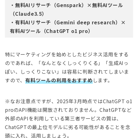
・無料AIリサーチ（Genspark）×無料AIツール
（Claude3.5）
・有料AIリサーチ（Gemini deep research）×
有料AIツール（ChatGPT o1 pro）
特にマーケティングを始めとしたビジネス活用をする
のであれば、「なんとなくしっくりくる」「生成AIっ
ぽい、しっくりこない」は容易に判断されてしまいま
すので、
有料ツールの利用をおすすめ
します。
※なお注意点ですが、2025年3月時点ではChatGPT o1
proのAPI機能は開放されておりません。ChatGPTなど
外部のAPIを利用している第三者サービスの質は、
ChatGPTの最上位モデルに劣る可能性があることを念
頭に入れ、活用しましょう。