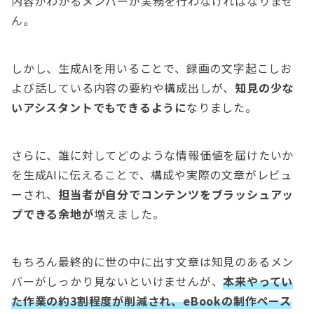
内容がわかるメンバーが実務を行わなければなりませ
ん。
しかし、生成AIを用いることで、録画の文字起こしお
よび話している内容の要約や構成出しが、
知見の少な
いアシスタントでもできるように
なりました。
さらに、誰に対してどのような情報価値を届けたいか
を生成AIに伝えることで、構成や実際の文章がレビュ
ーされ、
担当者が自分でコンテンツをブラッシュアッ
プできる余地が
増えました。
もちろん最終的に世の中に出す文章は知見のあるメン
バーがしっかり見ないといけませんが、
本来やってい
た作業の約3割程度が削減され、eBookの制作ペース