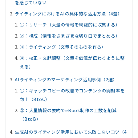
を感じていない
ライティングにおけるAIの具体的な活用方法（4選）
①：リサーチ（大量の情報を網羅的に収集する）
②：構成（情報をさまざまな切り口でまとめる）
③：ライティング（文章そのものを作る）
④：校正・文脈調整（文章を価値が伝わるように整
える）
AIライティングのマーケティング活用事例（2選）
①：キャッチコピーの改善でコンテンツの開封率を
向上（BtoC）
②：大量情報の要約でeBook制作の工数を削減
（BtoB）
生成AIのライティング活用において失敗しないコツ（4