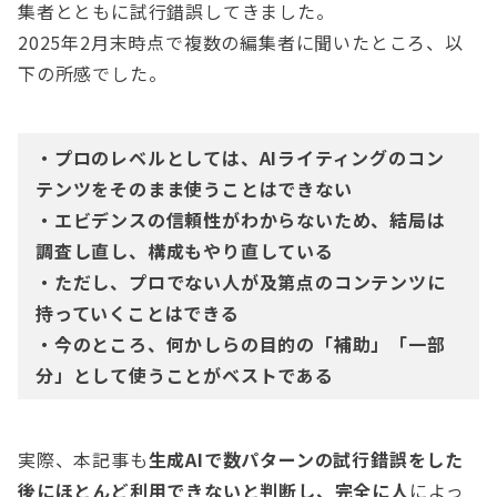
集者とともに試行錯誤してきました。
2025年2月末時点で複数の編集者に聞いたところ、以
下の所感でした。
・プロのレベルとしては、AIライティングのコン
テンツをそのまま使うことはできない
・エビデンスの信頼性がわからないため、結局は
調査し直し、構成もやり直している
・ただし、プロでない人が及第点のコンテンツに
持っていくことはできる
・今のところ、何かしらの目的の「補助」「一部
分」として使うことがベストである
実際、本記事も
生成AIで数パターンの試行錯誤をした
後にほとんど利用できないと判断
し
、完全に人
によっ