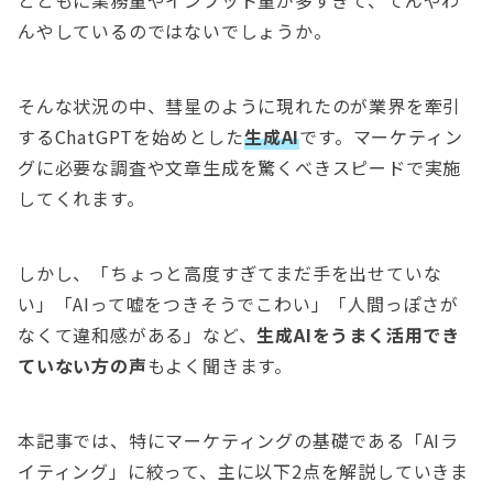
とともに業務量やインプット量が多すぎて、てんやわ
んやしているのではないでしょうか。
そんな状況の中、彗星のように現れたのが業界を牽引
するChatGPTを始めとした
生成AI
です。マーケティン
グに必要な調査や文章生成を驚くべきスピードで実施
してくれます。
しかし、「ちょっと高度すぎてまだ手を出せていな
い」「AIって嘘をつきそうでこわい」「人間っぽさが
なくて違和感がある」など、
生成AIをうまく活用でき
ていない方の声
もよく聞きます。
本記事では、特にマーケティングの基礎である「AIラ
イティング」に絞って、主に以下2点を解説していきま