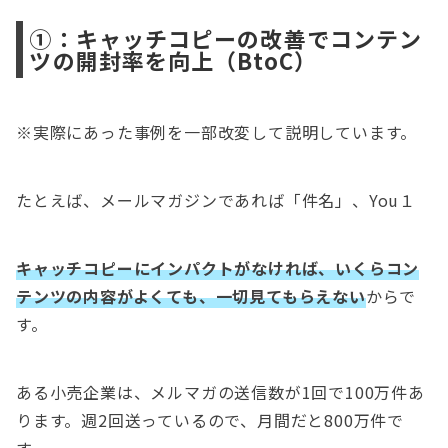
①：キャッチコピーの改善でコンテン
ツの開封率を向上（BtoC）
※実際にあった事例を一部改変して説明しています。
たとえば、メールマガジンであれば「件名」、You１
キャッチコピーにインパクトがなければ、いくらコン
テンツの内容がよくても、一切見てもらえない
からで
す。
ある小売企業は、メルマガの送信数が1回で100万件あ
ります。週2回送っているので、月間だと800万件で