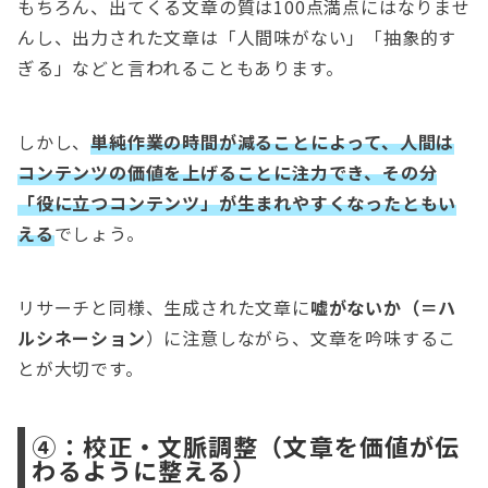
もちろん、出てくる文章の質は100点満点にはなりませ
んし、出力された文章は「人間味がない」「抽象的す
ぎる」などと言われることもあります。
しかし、
単純作業の時間が減ることによって、人間は
コンテンツの価値を上げることに注力でき、その分
「役に立つコンテンツ」が生まれやすくなったともい
える
でしょう。
リサーチと同様、生成された文章に
嘘がないか（＝ハ
ルシネーション
）に注意しながら、文章を吟味するこ
とが大切です。
④：校正・文脈調整（文章を価値が伝
わるように整える）